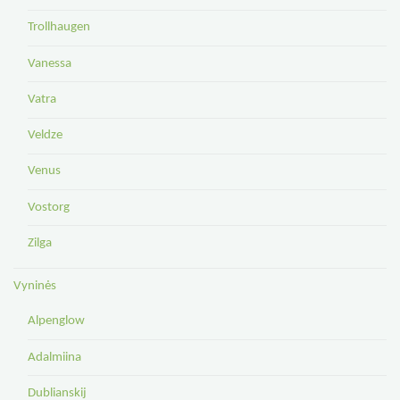
Trollhaugen
Vanessa
Vatra
Veldze
Venus
Vostorg
Zilga
Vyninės
Alpenglow
Adalmiina
Dublianskij