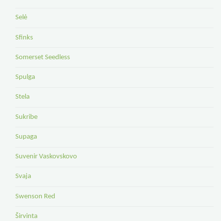
Selė
Sfinks
Somerset Seedless
Spulga
Stela
Sukribe
Supaga
Suvenir Vaskovskovo
Svaja
Swenson Red
Širvinta