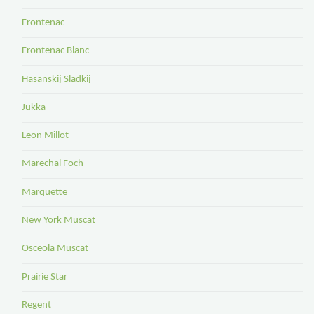
Frontenac
Frontenac Blanc
Hasanskij Sladkij
Jukka
Leon Millot
Marechal Foch
Marquette
New York Muscat
Osceola Muscat
Prairie Star
Regent