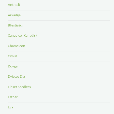
Antracit
Arkadija
Bliestiaščij
Canadice (Kanadis)
Chameleon
Cimus
Dovga
Dvietes Zila
Einset Seedless
Esther
Eva