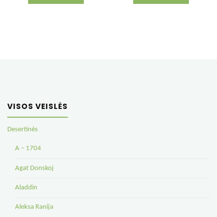
VISOS VEISLĖS
Desertinės
A – 1704
Agat Donskoj
Aladdin
Aleksa Ranija