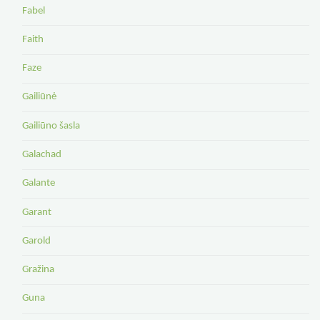
Fabel
Faith
Faze
Gailiūnė
Gailiūno šasla
Galachad
Galante
Garant
Garold
Gražina
Guna