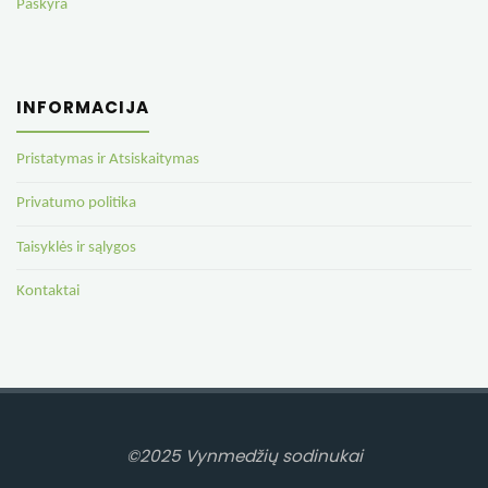
Paskyra
INFORMACIJA
Pristatymas ir Atsiskaitymas
Privatumo politika
Taisyklės ir sąlygos
Kontaktai
©2025 Vynmedžių sodinukai