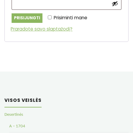
Prisiminti mane
PRISIJUNGTI
Praradote savo slaptažodį?
VISOS VEISLĖS
Desertinės
A – 1704