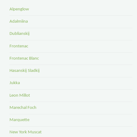
Alpenglow
Adalmiina
Dublianskij
Frontenac
Frontenac Blanc
Hasanskij Sladkij
Jukka
Leon Millot
Marechal Foch
Marquette
New York Muscat