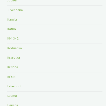
Jupiter
Juvendana
Kamila
Katrin
KM 342
Kodrianka
Krasotka
Kristina
Kristal
Lakemont
Lauma
Liepsna