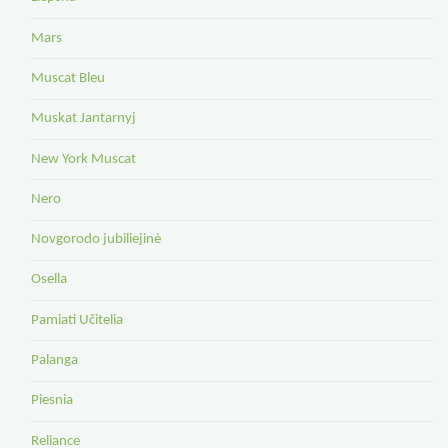
Mars
Muscat Bleu
Muskat Jantarnyj
New York Muscat
Nero
Novgorodo jubiliejinė
Osella
Pamiati Učitelia
Palanga
Piesnia
Reliance