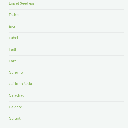
Einset Seedless
Esther
Eva
Fabel
Faith
Faze
Gailiūnė
Gailiūno šasla
Galachad
Galante
Garant