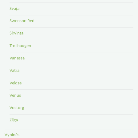
Svaja
Swenson Red
Širvinta
Trollhaugen
Vanessa
Vatra
Veldze
Venus
Vostorg
Zilga
Vyninės