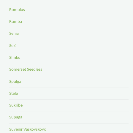
Romulus
Rumba
Senia
Selė
Sfinks
Somerset Seedless
Spulga
Stela
Sukribe
Supaga
Suvenir Vaskovskovo