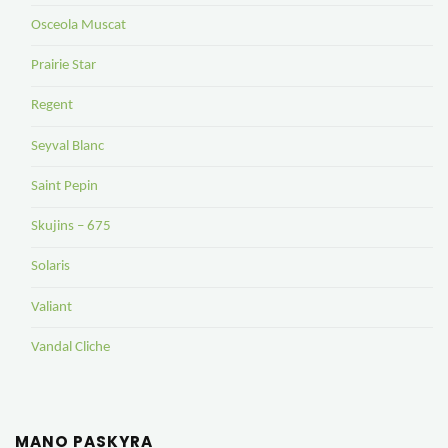
Osceola Muscat
Prairie Star
Regent
Seyval Blanc
Saint Pepin
Skujins – 675
Solaris
Valiant
Vandal Cliche
MANO PASKYRA