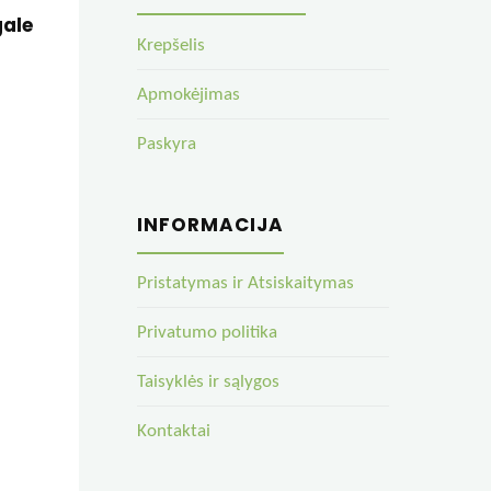
gale
Krepšelis
Apmokėjimas
Paskyra
INFORMACIJA
Pristatymas ir Atsiskaitymas
Privatumo politika
Taisyklės ir sąlygos
Kontaktai