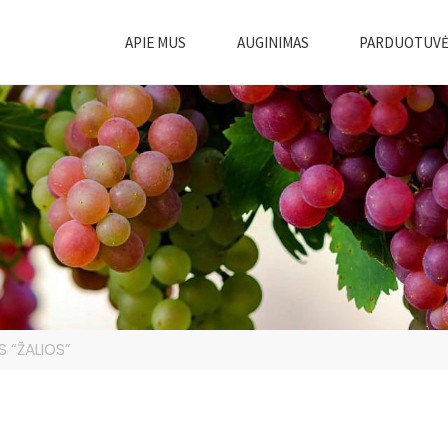
APIE MUS
AUGINIMAS
PARDUOTUV
 “ŽALIOS”