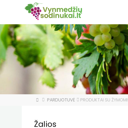
HOME
PARDUOTUVĖ
PRODUKTAI SU ŽYMOMIS
Žalios