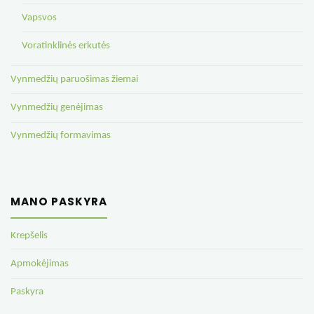
Vapsvos
Voratinklinės erkutės
Vynmedžių paruošimas žiemai
Vynmedžių genėjimas
Vynmedžių formavimas
MANO PASKYRA
Krepšelis
Apmokėjimas
Paskyra