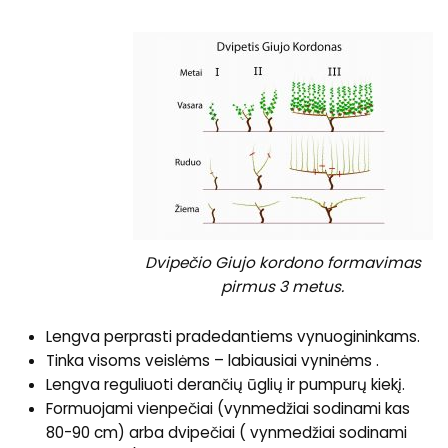
Dvipečio Giujo kordono formavimas
pirmus 3 metus.
Lengva perprasti pradedantiems vynuogininkams.
Tinka visoms veislėms – labiausiai vyninėms .
Lengva reguliuoti derančių ūglių ir pumpurų kiekį.
Formuojami vienpečiai (vynmedžiai sodinami kas
80-90 cm) arba dvipečiai ( vynmedžiai sodinami