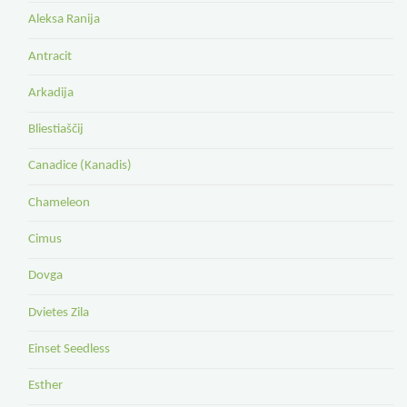
Aleksa Ranija
Antracit
Arkadija
Bliestiaščij
Canadice (Kanadis)
Chameleon
Cimus
Dovga
Dvietes Zila
Einset Seedless
Esther