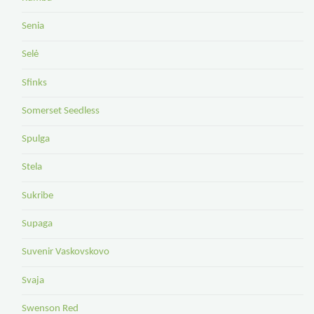
Senia
Selė
Sfinks
Somerset Seedless
Spulga
Stela
Sukribe
Supaga
Suvenir Vaskovskovo
Svaja
Swenson Red