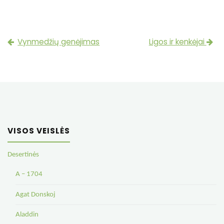
Vynmedžių genėjimas
Ligos ir kenkėjai
VISOS VEISLĖS
Desertinės
A – 1704
Agat Donskoj
Aladdin