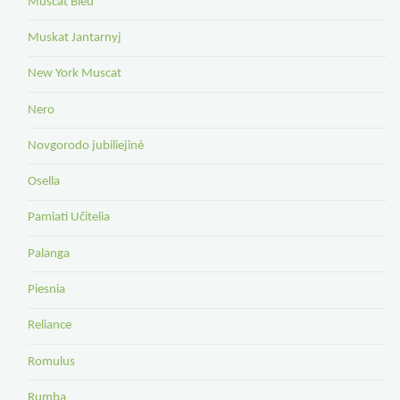
Muscat Bleu
Muskat Jantarnyj
New York Muscat
Nero
Novgorodo jubiliejinė
Osella
Pamiati Učitelia
Palanga
Piesnia
Reliance
Romulus
Rumba