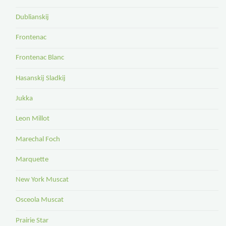
Dublianskij
Frontenac
Frontenac Blanc
Hasanskij Sladkij
Jukka
Leon Millot
Marechal Foch
Marquette
New York Muscat
Osceola Muscat
Prairie Star