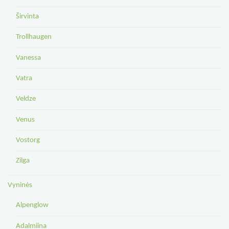
Širvinta
Trollhaugen
Vanessa
Vatra
Veldze
Venus
Vostorg
Zilga
Vyninės
Alpenglow
Adalmiina