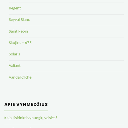
Regent
Seyval Blanc
Saint Pepin
Skujins – 675
Solaris
Valiant
Vandal Cliche
APIE VYNMEDŽIUS
Kaip išsirinkti vynuogių veisles?