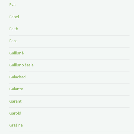
Eva
Fabel
Faith
Faze
Gailiūnė
Gailiūno šasla
Galachad
Galante
Garant
Garold
Gražina