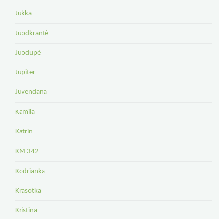
Jukka
Juodkrantė
Juodupė
Jupiter
Juvendana
Kamila
Katrin
KM 342
Kodrianka
Krasotka
Kristina