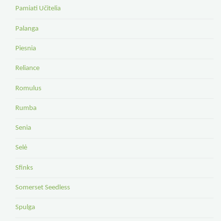
Pamiati Učitelia
Palanga
Piesnia
Reliance
Romulus
Rumba
Senia
Selė
Sfinks
Somerset Seedless
Spulga