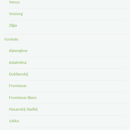
Venus
Vostorg
Zilga
Vyninės
Alpenglow
Adalmiina
Dublianskij
Frontenac
Frontenac Blanc
Hasanskij Sladkij
Jukka