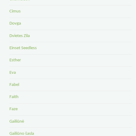
Cimus
Dovga
Dvietes Zila
Einset Seedless
Esther
Eva
Fabel
Faith
Faze
Gailiūnė
Gailiūno šasla