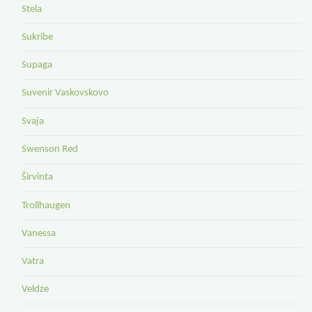
Stela
Sukribe
Supaga
Suvenir Vaskovskovo
Svaja
Swenson Red
Širvinta
Trollhaugen
Vanessa
Vatra
Veldze