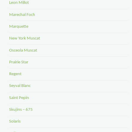
Leon Millot
Marechal Foch
Marquette
New York Muscat
Osceola Muscat
Prairie Star
Regent
Seyval Blanc
Saint Pepin
Skujins – 675
Solaris