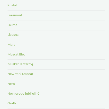
Kristal
Lakemont
Lauma
Liepsna
Mars
Muscat Bleu
Muskat Jantarnyj
New York Muscat
Nero
Novgorodo jubiliejinė
Osella