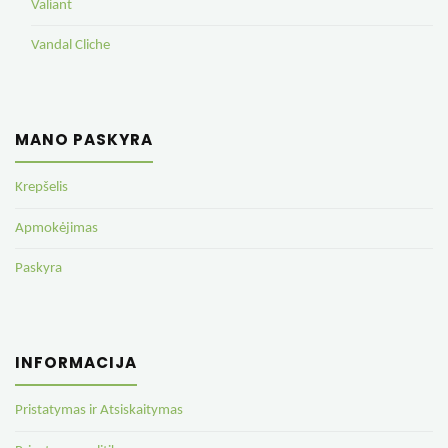
Valiant
Vandal Cliche
MANO PASKYRA
Krepšelis
Apmokėjimas
Paskyra
INFORMACIJA
Pristatymas ir Atsiskaitymas