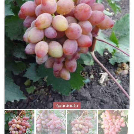
Išparduota