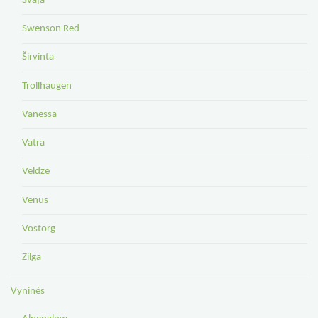
Svaja
Swenson Red
Širvinta
Trollhaugen
Vanessa
Vatra
Veldze
Venus
Vostorg
Zilga
Vyninės