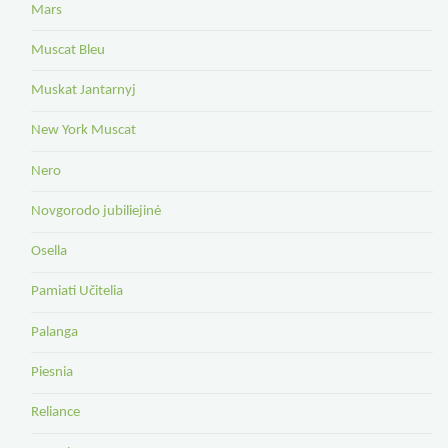
Mars
Muscat Bleu
Muskat Jantarnyj
New York Muscat
Nero
Novgorodo jubiliejinė
Osella
Pamiati Učitelia
Palanga
Piesnia
Reliance