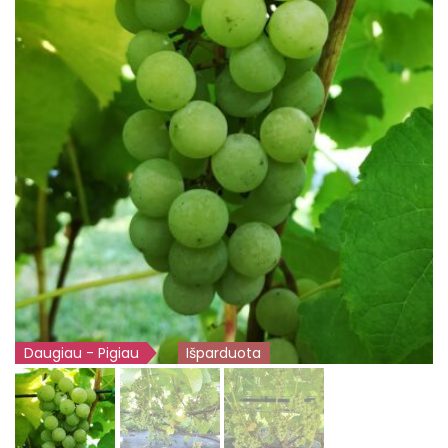
Daugiau - Pigiau
Išparduota