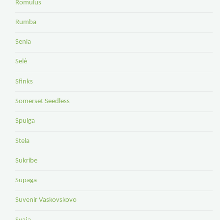
Romulus
Rumba
Senia
Selė
Sfinks
Somerset Seedless
Spulga
Stela
Sukribe
Supaga
Suvenir Vaskovskovo