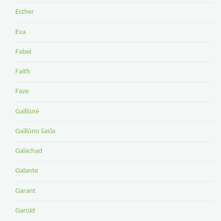
Esther
Eva
Fabel
Faith
Faze
Gailiūnė
Gailiūno šasla
Galachad
Galante
Garant
Garold