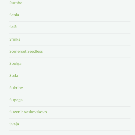
Rumba
Senia
Selė
Sfinks
Somerset Seedless
Spulga
Stela
Sukribe
Supaga
Suvenir Vaskovskovo
Svaja