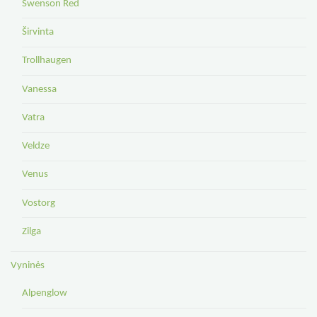
Swenson Red
Širvinta
Trollhaugen
Vanessa
Vatra
Veldze
Venus
Vostorg
Zilga
Vyninės
Alpenglow