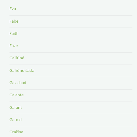
Eva
Fabel
Faith
Faze
Gailiūnė
Gailiūno šasla
Galachad
Galante
Garant
Garold
Gražina