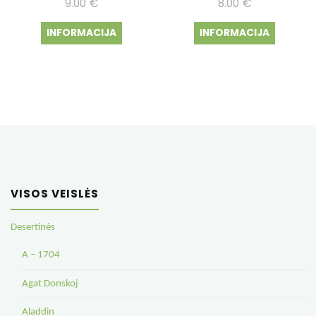
9.00
€
8.00
€
INFORMACIJA
INFORMACIJA
VISOS VEISLĖS
Desertinės
A – 1704
Agat Donskoj
Aladdin