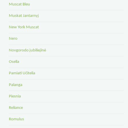
Muscat Bleu
Muskat Jantarnyj
New York Muscat
Nero
Novgorodo jubiliejinė
Osella
Pamiati Učitelia
Palanga
Piesnia
Reliance
Romulus