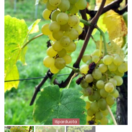
Išparduota