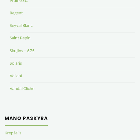
Prairie Star
Regent
Seyval Blanc
Saint Pepin
Skujins – 675
Solaris
Valiant
Vandal Cliche
MANO PASKYRA
Krepšelis