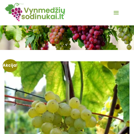
Akcija!