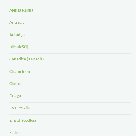
Aleksa Ranija
Antracit
Arkadija
Bliestiaščij
Canadice (Kanadis)
Chameleon
Cimus
Dovga
Dvietes Zila
Einset Seedless
Esther