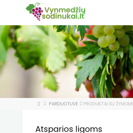
HOME
PARDUOTUVĖ
PRODUKTAI SU ŽYMOMI
Atsparios ligoms