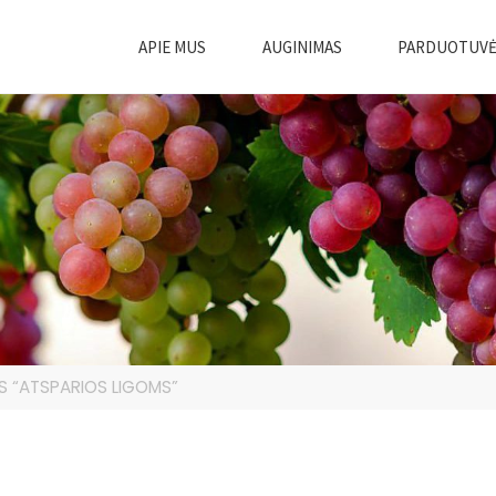
APIE MUS
AUGINIMAS
PARDUOTUV
S “ATSPARIOS LIGOMS”