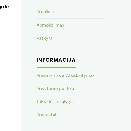
gale
Krepšelis
Apmokėjimas
Paskyra
INFORMACIJA
Pristatymas ir Atsiskaitymas
Privatumo politika
Taisyklės ir sąlygos
Kontaktai