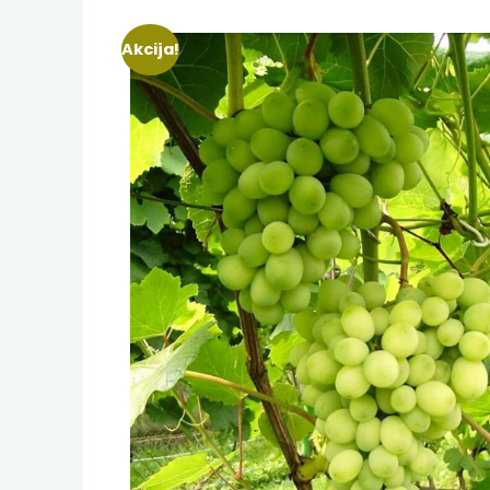
Akcija!