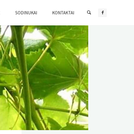
Ė
SODINUKAI
KONTAKTAI