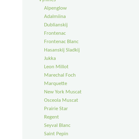
Alpenglow
Adalmiina
Dublianskij
Frontenac
Frontenac Blanc
Hasanskij Sladkij
Jukka
Leon Millot
Marechal Foch
Marquette
New York Muscat
Osceola Muscat
Prairie Star
Regent
Seyval Blanc
Saint Pepin