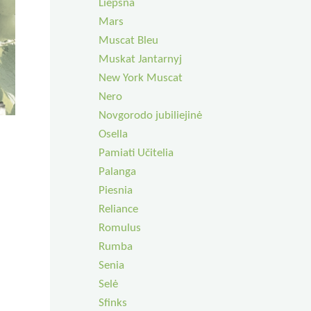
Liepsna
Mars
Muscat Bleu
Muskat Jantarnyj
New York Muscat
Nero
Novgorodo jubiliejinė
Osella
Pamiati Učitelia
Palanga
Piesnia
Reliance
Romulus
Rumba
Senia
Selė
Sfinks