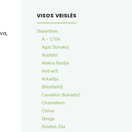
VISOS VEISLĖS
Desertinės
va,
A – 1704
Agat Donskoj
Aladdin
Aleksa Ranija
Antracit
Arkadija
Bliestiaščij
Canadice (Kanadis)
Chameleon
Cimus
Dovga
Dvietes Zila