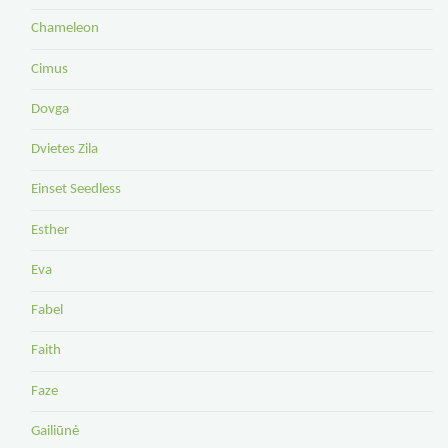
Chameleon
Cimus
Dovga
Dvietes Zila
Einset Seedless
Esther
Eva
Fabel
Faith
Faze
Gailiūnė