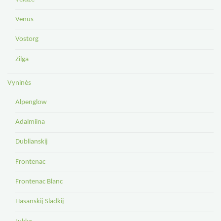
Venus
Vostorg
Zilga
Vyninės
Alpenglow
Adalmiina
Dublianskij
Frontenac
Frontenac Blanc
Hasanskij Sladkij