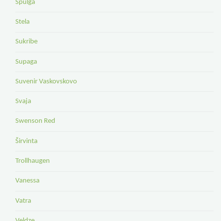
Spulga
Stela
Sukribe
Supaga
Suvenir Vaskovskovo
Svaja
Swenson Red
Širvinta
Trollhaugen
Vanessa
Vatra
Veldze