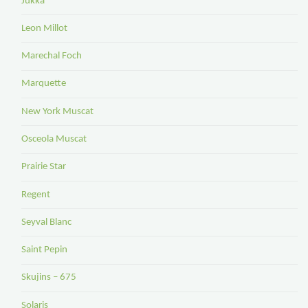
Jukka
Leon Millot
Marechal Foch
Marquette
New York Muscat
Osceola Muscat
Prairie Star
Regent
Seyval Blanc
Saint Pepin
Skujins – 675
Solaris