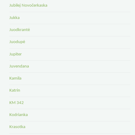
Jubilej Novočerkaska
Jukka
Juodkrantė
Juodupė
Jupiter
Juvendana
Kamila
Katrin
KM 342
Kodrianka
Krasotka