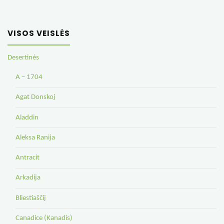
VISOS VEISLĖS
Desertinės
A – 1704
Agat Donskoj
Aladdin
Aleksa Ranija
Antracit
Arkadija
Bliestiaščij
Canadice (Kanadis)