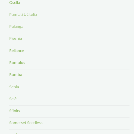
Osella
Pamiati Učitelia
Palanga
Piesnia
Reliance
Romulus
Rumba
Senia
Selė
Sfinks
Somerset Seedless