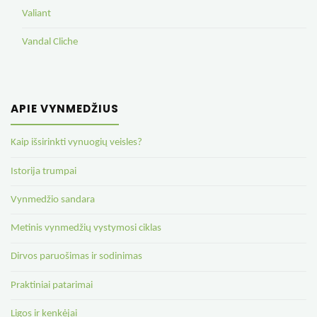
Valiant
Vandal Cliche
APIE VYNMEDŽIUS
Kaip išsirinkti vynuogių veisles?
Istorija trumpai
Vynmedžio sandara
Metinis vynmedžių vystymosi ciklas
Dirvos paruošimas ir sodinimas
Praktiniai patarimai
Ligos ir kenkėjai