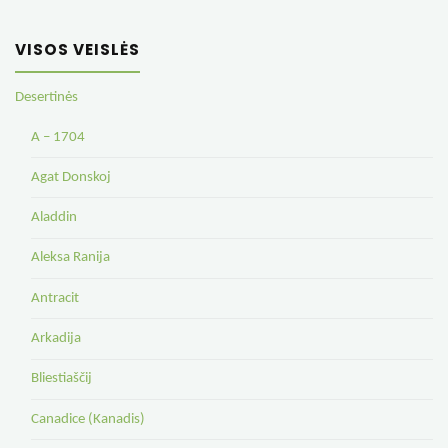
VISOS VEISLĖS
Desertinės
A – 1704
Agat Donskoj
Aladdin
Aleksa Ranija
Antracit
Arkadija
Bliestiaščij
Canadice (Kanadis)