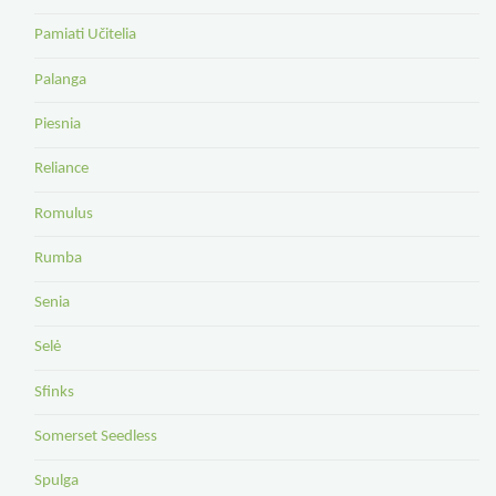
Pamiati Učitelia
Palanga
Piesnia
Reliance
Romulus
Rumba
Senia
Selė
Sfinks
Somerset Seedless
Spulga