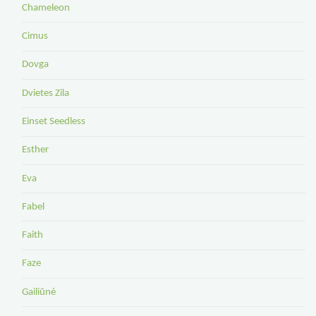
Chameleon
Cimus
Dovga
Dvietes Zila
Einset Seedless
Esther
Eva
Fabel
Faith
Faze
Gailiūnė