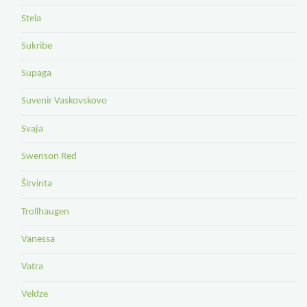
Stela
Sukribe
Supaga
Suvenir Vaskovskovo
Svaja
Swenson Red
Širvinta
Trollhaugen
Vanessa
Vatra
Veldze