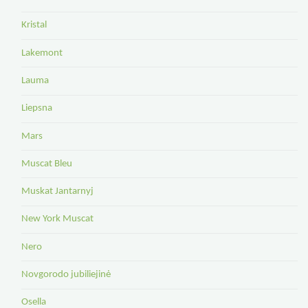
Kristal
Lakemont
Lauma
Liepsna
Mars
Muscat Bleu
Muskat Jantarnyj
New York Muscat
Nero
Novgorodo jubiliejinė
Osella