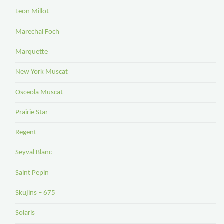
Leon Millot
Marechal Foch
Marquette
New York Muscat
Osceola Muscat
Prairie Star
Regent
Seyval Blanc
Saint Pepin
Skujins – 675
Solaris