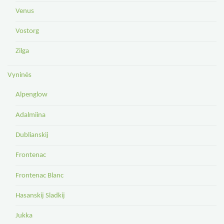
Venus
Vostorg
Zilga
Vyninės
Alpenglow
Adalmiina
Dublianskij
Frontenac
Frontenac Blanc
Hasanskij Sladkij
Jukka