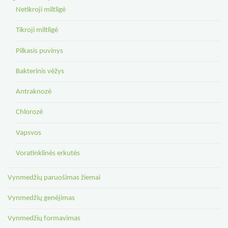
Netikroji miltligė
Tikroji miltligė
Pilkasis puvinys
Bakterinis vėžys
Antraknozė
Chlorozė
Vapsvos
Voratinklinės erkutės
Vynmedžių paruošimas žiemai
Vynmedžių genėjimas
Vynmedžių formavimas