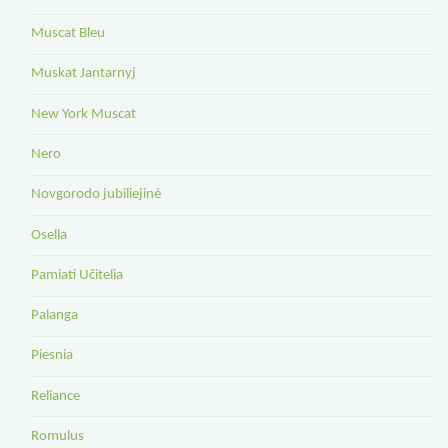
Muscat Bleu
Muskat Jantarnyj
New York Muscat
Nero
Novgorodo jubiliejinė
Osella
Pamiati Učitelia
Palanga
Piesnia
Reliance
Romulus