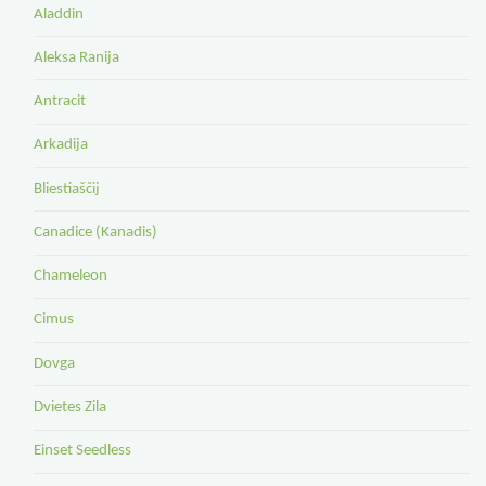
Aladdin
Aleksa Ranija
Antracit
Arkadija
Bliestiaščij
Canadice (Kanadis)
Chameleon
Cimus
Dovga
Dvietes Zila
Einset Seedless