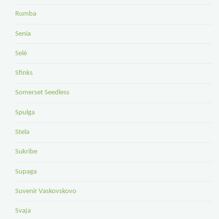
Rumba
Senia
Selė
Sfinks
Somerset Seedless
Spulga
Stela
Sukribe
Supaga
Suvenir Vaskovskovo
Svaja