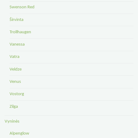
Swenson Red
Širvinta
Trollhaugen
Vanessa
Vatra
Veldze
Venus
Vostorg
Zilga
Vyninės
Alpenglow