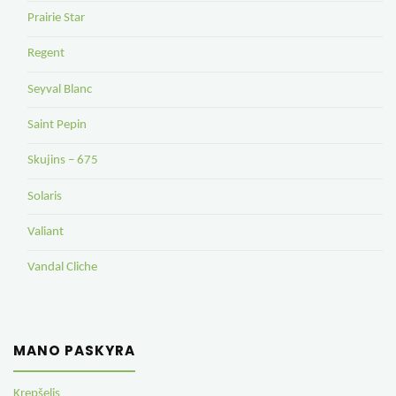
Prairie Star
Regent
Seyval Blanc
Saint Pepin
Skujins – 675
Solaris
Valiant
Vandal Cliche
MANO PASKYRA
Krepšelis