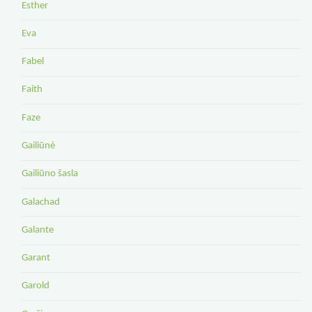
Esther
Eva
Fabel
Faith
Faze
Gailiūnė
Gailiūno šasla
Galachad
Galante
Garant
Garold