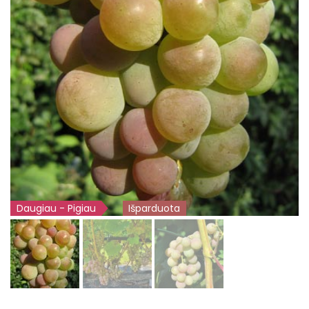
Daugiau - Pigiau
Išparduota