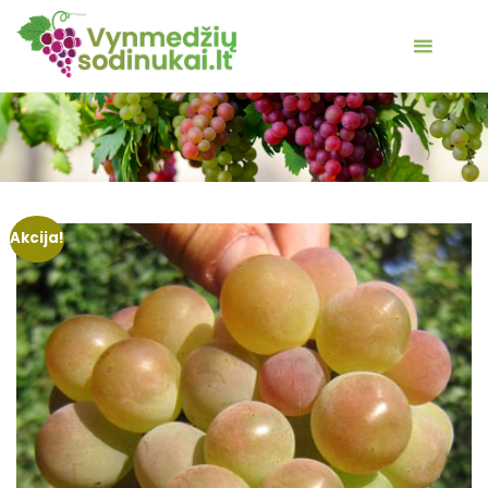
Akcija!