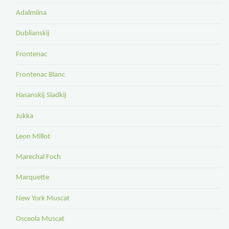
Adalmiina
Dublianskij
Frontenac
Frontenac Blanc
Hasanskij Sladkij
Jukka
Leon Millot
Marechal Foch
Marquette
New York Muscat
Osceola Muscat