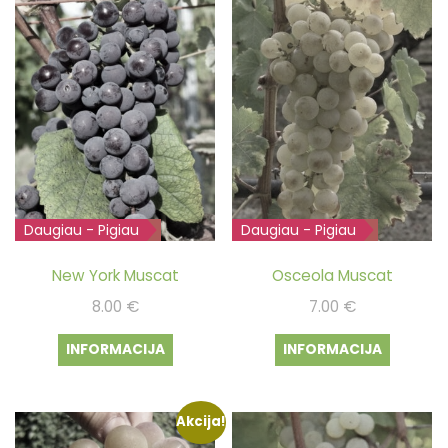
Daugiau - Pigiau
Išparduota
Daugiau - Pigiau
Išparduota
New York Muscat
Osceola Muscat
8.00
€
7.00
€
INFORMACIJA
INFORMACIJA
Akcija!