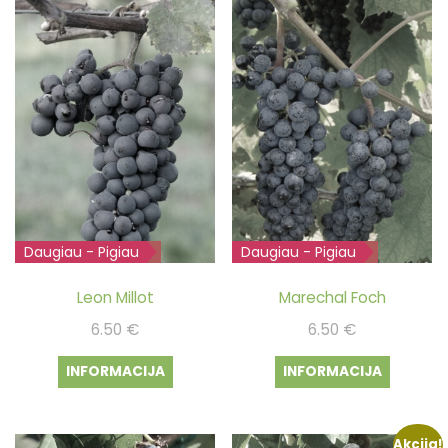
Daugiau - Pigiau
Išparduota
Daugiau - Pigiau
Išparduota
Leon Millot
Marechal Foch
6.50
€
6.50
€
INFORMACIJA
INFORMACIJA
Akcija!