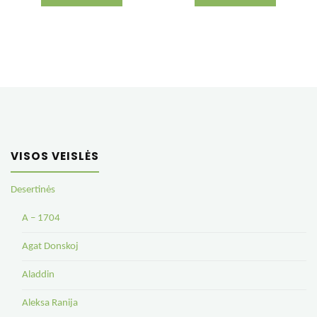
VISOS VEISLĖS
Desertinės
A – 1704
Agat Donskoj
Aladdin
Aleksa Ranija