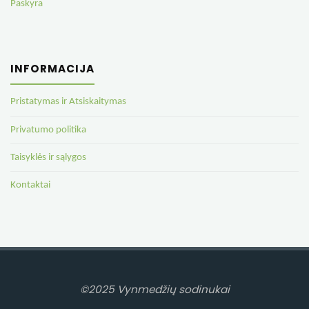
Paskyra
INFORMACIJA
Pristatymas ir Atsiskaitymas
Privatumo politika
Taisyklės ir sąlygos
Kontaktai
©2025 Vynmedžių sodinukai