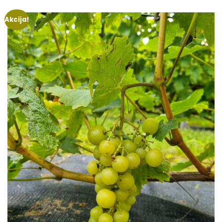
Akcija!