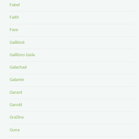
Fabel
Faith
Faze
Gailiūnė
Gailiūno šasla
Galachad
Galante
Garant
Garold
Gražina
Guna