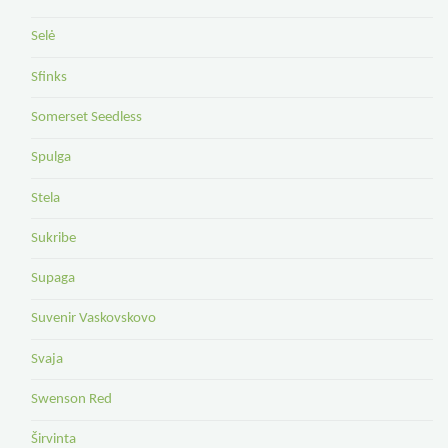
Selė
Sfinks
Somerset Seedless
Spulga
Stela
Sukribe
Supaga
Suvenir Vaskovskovo
Svaja
Swenson Red
Širvinta