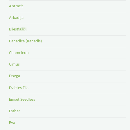
Antracit
Arkadija
Bliestiaščij
Canadice (Kanadis)
Chameleon
Cimus
Dovga
Dvietes Zila
Einset Seedless
Esther
Eva