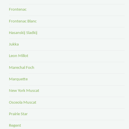
Frontenac
Frontenac Blanc
Hasanskij Sladkij
Jukka
Leon Millot
Marechal Foch
Marquette
New York Muscat
Osceola Muscat
Prairie Star
Regent