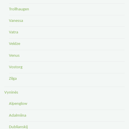
Trollhaugen
Vanessa
Vatra
Veldze
Venus
Vostorg
Zilga
Vyninės
Alpenglow
Adalmiina
Dublianskij