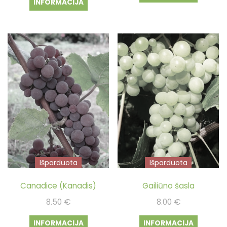
INFORMACIJA
8.00 €.
6.50 €.
Išparduota
Išparduota
Canadice (Kanadis)
Gailiūno šasla
8.50
€
8.00
€
INFORMACIJA
INFORMACIJA