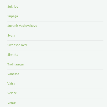
Sukribe
Supaga
Suvenir Vaskovskovo
Svaja
Swenson Red
Širvinta
Trollhaugen
Vanessa
Vatra
Veldze
Venus