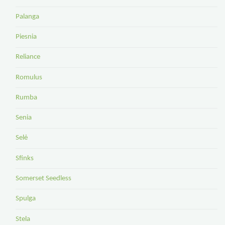
Palanga
Piesnia
Reliance
Romulus
Rumba
Senia
Selė
Sfinks
Somerset Seedless
Spulga
Stela