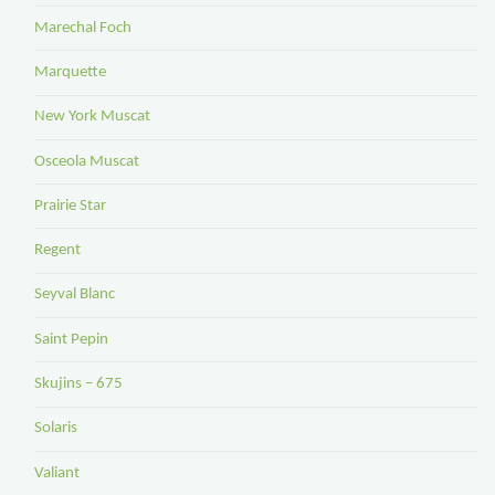
Marechal Foch
Marquette
New York Muscat
Osceola Muscat
Prairie Star
Regent
Seyval Blanc
Saint Pepin
Skujins – 675
Solaris
Valiant