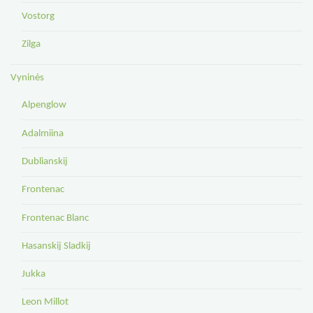
Vostorg
Zilga
Vyninės
Alpenglow
Adalmiina
Dublianskij
Frontenac
Frontenac Blanc
Hasanskij Sladkij
Jukka
Leon Millot