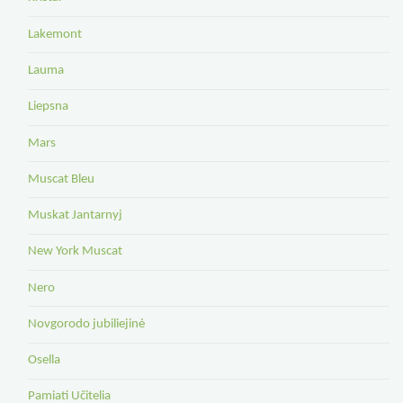
Lakemont
Lauma
Liepsna
Mars
Muscat Bleu
Muskat Jantarnyj
New York Muscat
Nero
Novgorodo jubiliejinė
Osella
Pamiati Učitelia