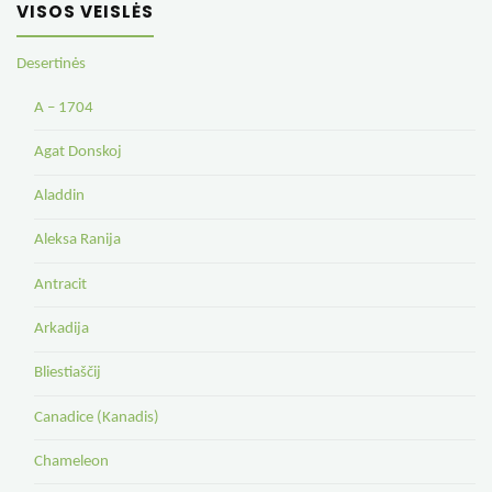
VISOS VEISLĖS
Desertinės
A – 1704
Agat Donskoj
Aladdin
Aleksa Ranija
Antracit
Arkadija
Bliestiaščij
Canadice (Kanadis)
Chameleon