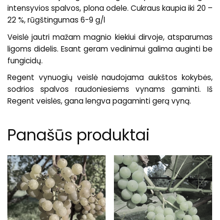
intensyvios spalvos, plona odele. Cukraus kaupia iki 20 –
22 %, rūgštingumas 6-9 g/l
Veislė jautri mažam magnio kiekiui dirvoje, atsparumas
ligoms didelis. Esant geram vedinimui galima auginti be
fungicidų.
Regent vynuogių veislė naudojama aukštos kokybės,
sodrios spalvos raudoniesiems vynams gaminti. Iš
Regent veislės, gana lengva pagaminti gerą vyną.
Panašūs produktai