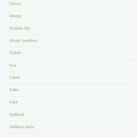
Cimus
Dovga
Dvietes Zila
Einset Seedless
Esther
Eva
Fabel
Faith
Faze
Gailiūnė
Gailiūno šasla