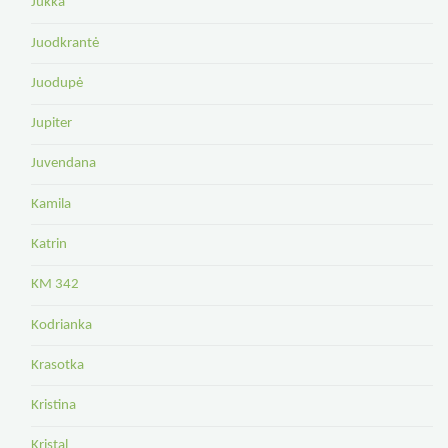
Jukka
Juodkrantė
Juodupė
Jupiter
Juvendana
Kamila
Katrin
KM 342
Kodrianka
Krasotka
Kristina
Kristal