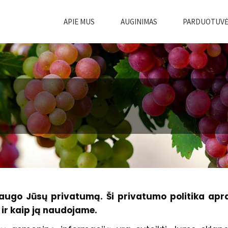
APIE MUS
AUGINIMAS
PARDUOTUV
augo Jūsų privatumą. Ši privatumo politika apr
ir kaip ją naudojame.