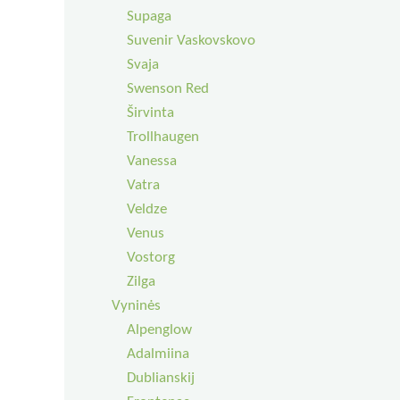
Supaga
Suvenir Vaskovskovo
Svaja
Swenson Red
Širvinta
Trollhaugen
Vanessa
Vatra
Veldze
Venus
Vostorg
Zilga
Vyninės
Alpenglow
Adalmiina
Dublianskij