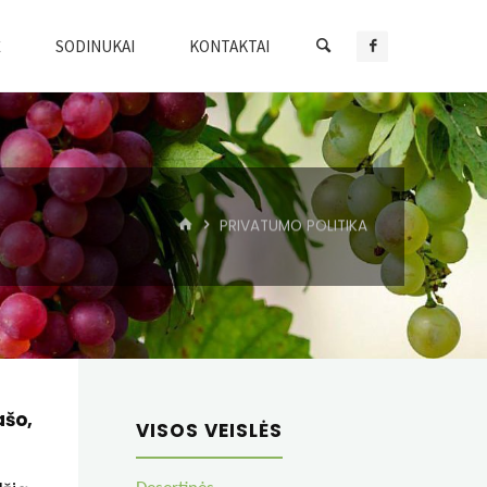
Ė
SODINUKAI
KONTAKTAI
HOME
PRIVATUMO POLITIKA
ašo,
VISOS VEISLĖS