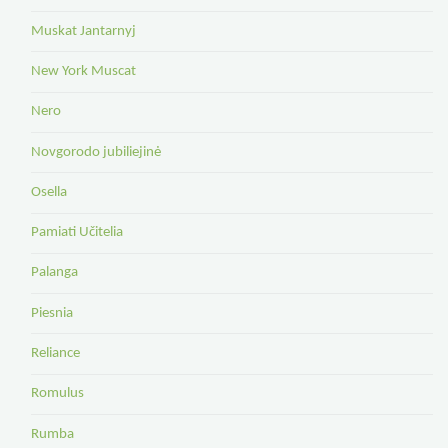
Muskat Jantarnyj
New York Muscat
Nero
Novgorodo jubiliejinė
Osella
Pamiati Učitelia
Palanga
Piesnia
Reliance
Romulus
Rumba