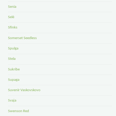
Senia
Selė
Sfinks
Somerset Seedless
Spulga
Stela
Sukribe
Supaga
Suvenir Vaskovskovo
Svaja
Swenson Red