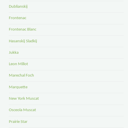
Dublianskij
Frontenac
Frontenac Blanc
Hasanskij Sladkij
Jukka
Leon Millot
Marechal Foch
Marquette
New York Muscat
Osceola Muscat
Prairie Star