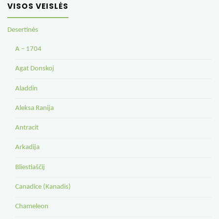
VISOS VEISLĖS
Desertinės
A – 1704
Agat Donskoj
Aladdin
Aleksa Ranija
Antracit
Arkadija
Bliestiaščij
Canadice (Kanadis)
Chameleon