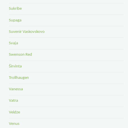
Sukribe
Supaga
Suvenir Vaskovskovo
Svaja
Swenson Red
Širvinta
Trollhaugen
Vanessa
Vatra
Veldze
Venus