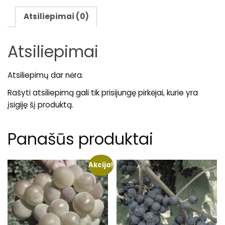
Atsiliepimai (0)
Atsiliepimai
Atsiliepimų dar nėra.
Rašyti atsiliepimą gali tik prisijungę pirkėjai, kurie yra
įsigiję šį produktą.
Panašūs produktai
Akcija!