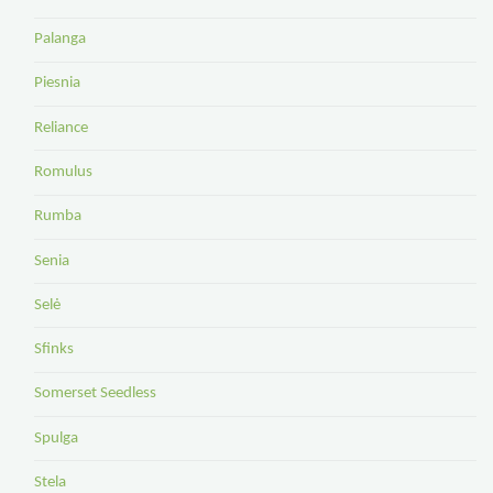
Palanga
Piesnia
Reliance
Romulus
Rumba
Senia
Selė
Sfinks
Somerset Seedless
Spulga
Stela