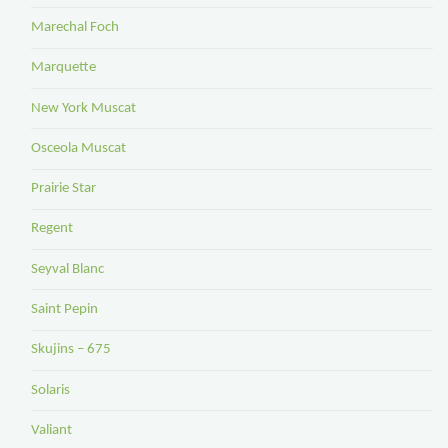
Marechal Foch
Marquette
New York Muscat
Osceola Muscat
Prairie Star
Regent
Seyval Blanc
Saint Pepin
Skujins – 675
Solaris
Valiant