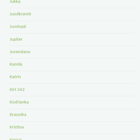
Jukka
Juodkrantė
Juodupė
Jupiter
Juvendana
Kamila
Katrin
KM 342
Kodrianka
Krasotka
Kristina