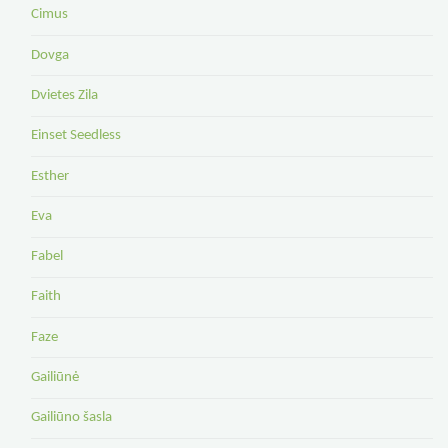
Cimus
Dovga
Dvietes Zila
Einset Seedless
Esther
Eva
Fabel
Faith
Faze
Gailiūnė
Gailiūno šasla