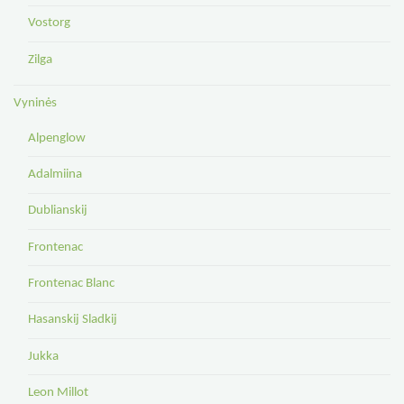
Vostorg
Zilga
Vyninės
Alpenglow
Adalmiina
Dublianskij
Frontenac
Frontenac Blanc
Hasanskij Sladkij
Jukka
Leon Millot