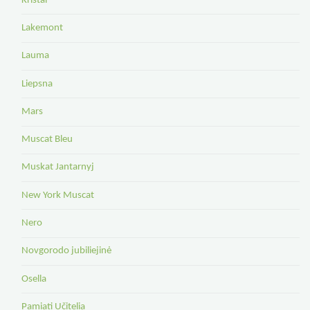
Kristal
Lakemont
Lauma
Liepsna
Mars
Muscat Bleu
Muskat Jantarnyj
New York Muscat
Nero
Novgorodo jubiliejinė
Osella
Pamiati Učitelia