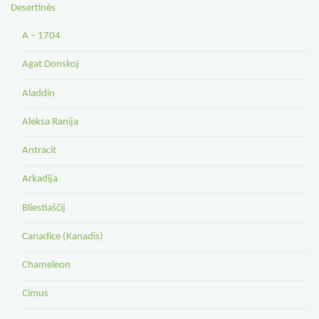
Desertinės
A – 1704
Agat Donskoj
Aladdin
Aleksa Ranija
Antracit
Arkadija
Bliestiaščij
Canadice (Kanadis)
Chameleon
Cimus