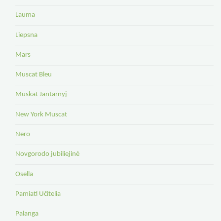
Lauma
Liepsna
Mars
Muscat Bleu
Muskat Jantarnyj
New York Muscat
Nero
Novgorodo jubiliejinė
Osella
Pamiati Učitelia
Palanga