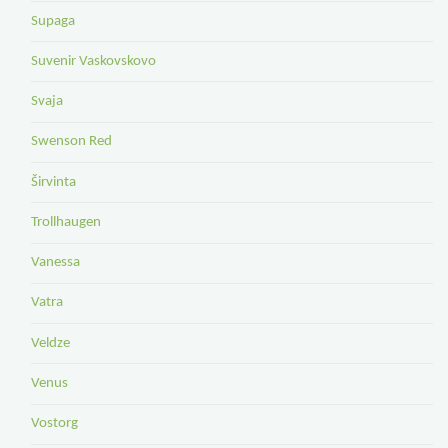
Supaga
Suvenir Vaskovskovo
Svaja
Swenson Red
Širvinta
Trollhaugen
Vanessa
Vatra
Veldze
Venus
Vostorg