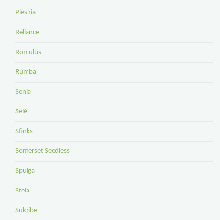
Piesnia
Reliance
Romulus
Rumba
Senia
Selė
Sfinks
Somerset Seedless
Spulga
Stela
Sukribe