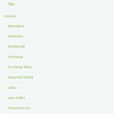
Zilga
Vyninės
Alpenglow
Adalmiina
Dublianskij
Frontenac
Frontenac Blanc
Hasanskij Sladkij
Jukka
Leon Millot
Marechal Foch