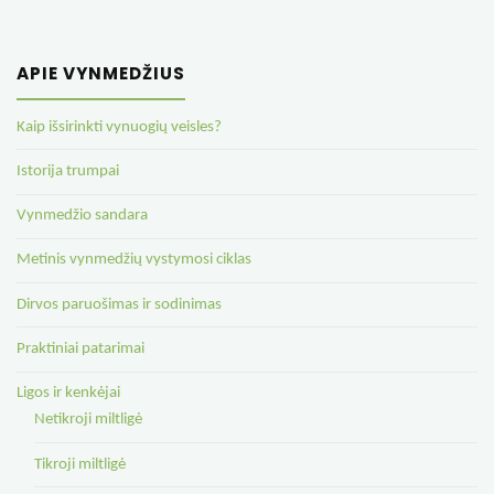
APIE VYNMEDŽIUS
Kaip išsirinkti vynuogių veisles?
Istorija trumpai
Vynmedžio sandara
Metinis vynmedžių vystymosi ciklas
Dirvos paruošimas ir sodinimas
Praktiniai patarimai
Ligos ir kenkėjai
Netikroji miltligė
Tikroji miltligė