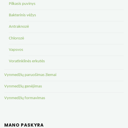
Pilkasis puvinys
Bakterinis vėžys
Antraknozė
Chlorozė
Vapsvos
Voratinklinės erkutės
Vynmedžių paruošimas žiemai
Vynmedžių genėjimas
Vynmedžių formavimas
MANO PASKYRA