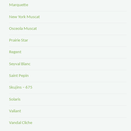
Marquette
New York Muscat
Osceola Muscat
Prairie Star
Regent
Seyval Blanc
Saint Pepin
Skujins – 675
Solaris
Valiant
Vandal Cliche