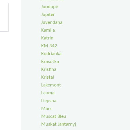
Juodupė
Jupiter
Juvendana
Kamila
Katrin
KM 342
Kodrianka
Krasotka
Kristina
Kristal
Lakemont
Lauma
Liepsna
Mars
Muscat Bleu
Muskat Jantarnyj