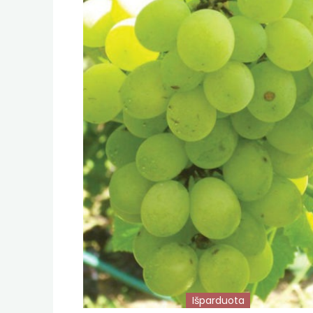
Išparduota