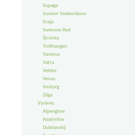
Supaga
Suvenir Vaskovskovo
Svaja
Swenson Red
Širvinta
Trollhaugen
Vanessa
Vatra
Veldze
Venus
Vostorg
Zilga
Vyninės
Alpenglow
Adalmiina
Dublianskij