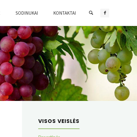
Ė
SODINUKAI
KONTAKTAI
VISOS VEISLĖS