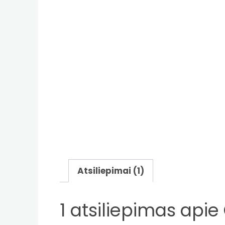
Atsiliepimai (1)
1 atsiliepimas apie