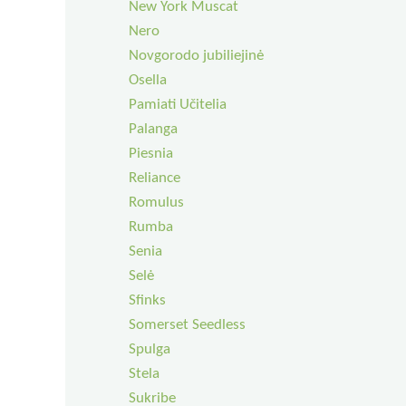
New York Muscat
Nero
Novgorodo jubiliejinė
Osella
Pamiati Učitelia
Palanga
Piesnia
Reliance
Romulus
Rumba
Senia
Selė
Sfinks
Somerset Seedless
Spulga
Stela
Sukribe