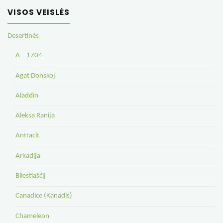
VISOS VEISLĖS
Desertinės
A – 1704
Agat Donskoj
Aladdin
Aleksa Ranija
Antracit
Arkadija
Bliestiaščij
Canadice (Kanadis)
Chameleon