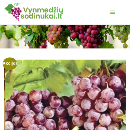
Akcija!