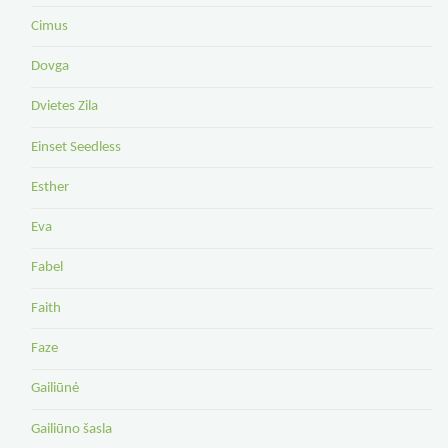
Cimus
Dovga
Dvietes Zila
Einset Seedless
Esther
Eva
Fabel
Faith
Faze
Gailiūnė
Gailiūno šasla