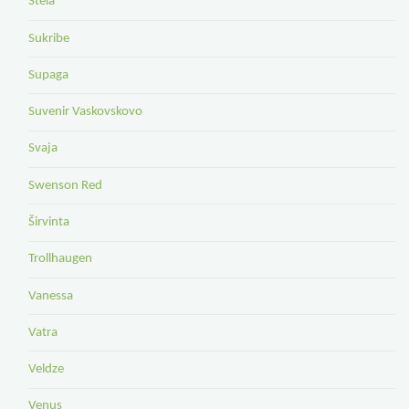
Stela
Sukribe
Supaga
Suvenir Vaskovskovo
Svaja
Swenson Red
Širvinta
Trollhaugen
Vanessa
Vatra
Veldze
Venus