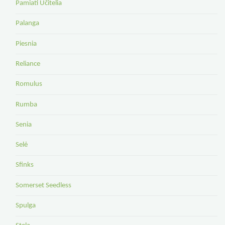
Pamiati Učitelia
Palanga
Piesnia
Reliance
Romulus
Rumba
Senia
Selė
Sfinks
Somerset Seedless
Spulga