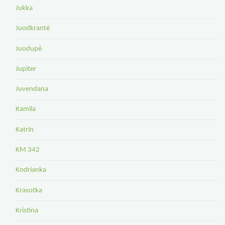
Jukka
Juodkrantė
Juodupė
Jupiter
Juvendana
Kamila
Katrin
KM 342
Kodrianka
Krasotka
Kristina