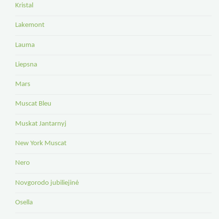
Kristal
Lakemont
Lauma
Liepsna
Mars
Muscat Bleu
Muskat Jantarnyj
New York Muscat
Nero
Novgorodo jubiliejinė
Osella