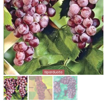
Išparduota