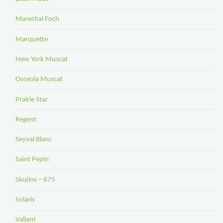
Marechal Foch
Marquette
New York Muscat
Osceola Muscat
Prairie Star
Regent
Seyval Blanc
Saint Pepin
Skujins – 675
Solaris
Valiant