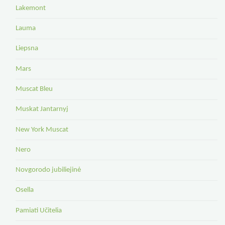
Lakemont
Lauma
Liepsna
Mars
Muscat Bleu
Muskat Jantarnyj
New York Muscat
Nero
Novgorodo jubiliejinė
Osella
Pamiati Učitelia