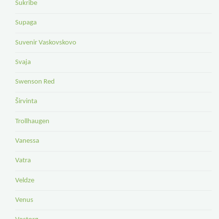
Sukribe
Supaga
Suvenir Vaskovskovo
Svaja
Swenson Red
Širvinta
Trollhaugen
Vanessa
Vatra
Veldze
Venus