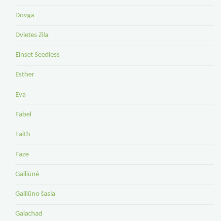
Dovga
Dvietes Zila
Einset Seedless
Esther
Eva
Fabel
Faith
Faze
Gailiūnė
Gailiūno šasla
Galachad