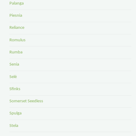
Palanga
Piesnia
Reliance
Romulus
Rumba
Senia
Selė
Sfinks
Somerset Seedless
Spulga
Stela