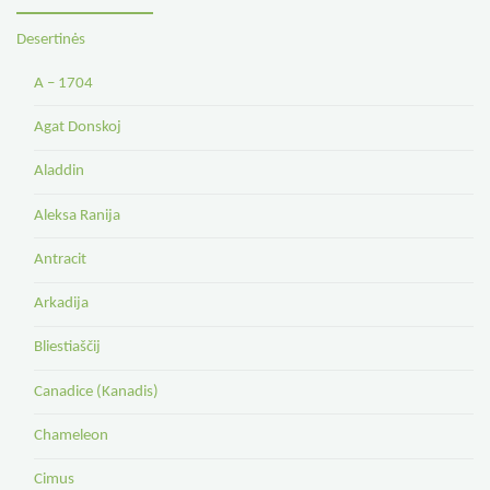
Desertinės
A – 1704
Agat Donskoj
Aladdin
Aleksa Ranija
Antracit
Arkadija
Bliestiaščij
Canadice (Kanadis)
Chameleon
Cimus