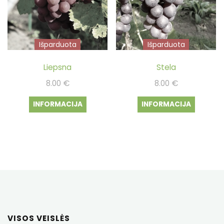
Išparduota
Išparduota
Liepsna
Stela
8.00
€
8.00
€
INFORMACIJA
INFORMACIJA
VISOS VEISLĖS