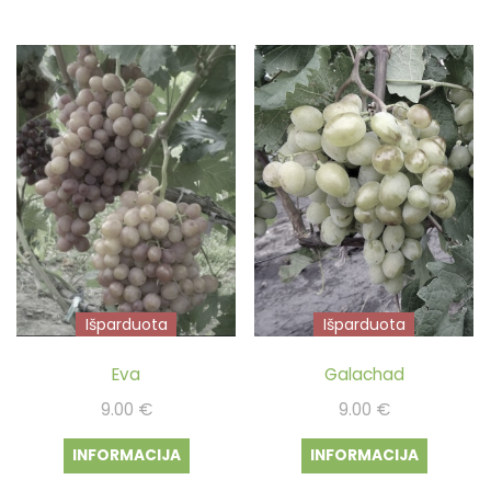
Išparduota
Išparduota
Eva
Galachad
9.00
€
9.00
€
INFORMACIJA
INFORMACIJA