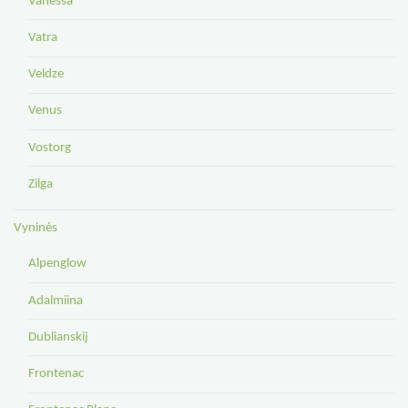
Vanessa
Vatra
Veldze
Venus
Vostorg
Zilga
Vyninės
Alpenglow
Adalmiina
Dublianskij
Frontenac