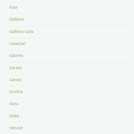
Faze
Gailiūnė
Gailiūno šasla
Galachad
Galante
Garant
Garold
Gražina
Guna
Heike
Himrod