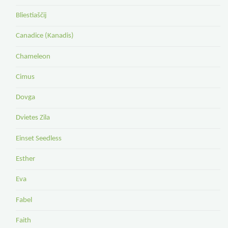
Bliestiaščij
Canadice (Kanadis)
Chameleon
Cimus
Dovga
Dvietes Zila
Einset Seedless
Esther
Eva
Fabel
Faith