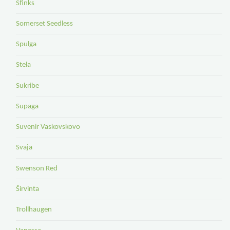
Sfinks
Somerset Seedless
Spulga
Stela
Sukribe
Supaga
Suvenir Vaskovskovo
Svaja
Swenson Red
Širvinta
Trollhaugen