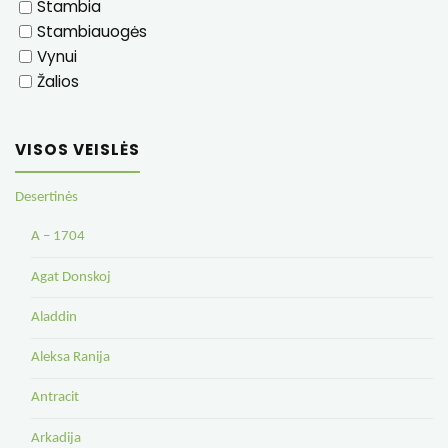
Stambia
Stambiauogės
Vynui
Žalios
VISOS VEISLĖS
Desertinės
A – 1704
Agat Donskoj
Aladdin
Aleksa Ranija
Antracit
Arkadija