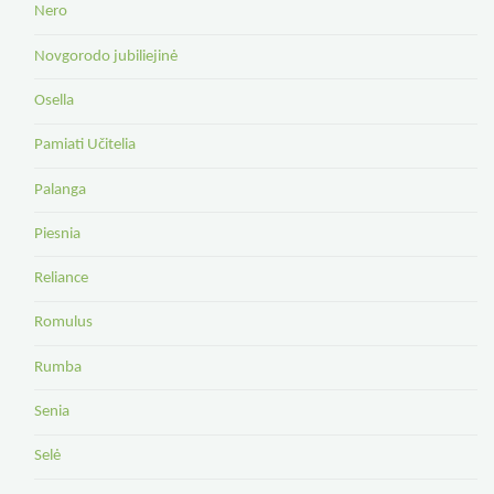
Nero
Novgorodo jubiliejinė
Osella
Pamiati Učitelia
Palanga
Piesnia
Reliance
Romulus
Rumba
Senia
Selė